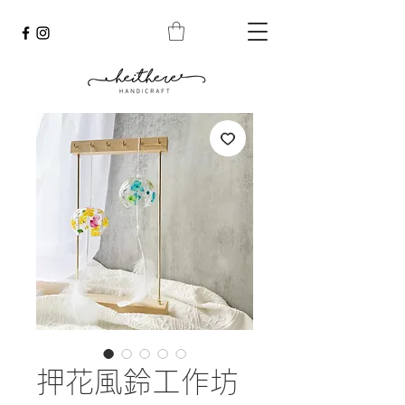
押花風鈴工作坊