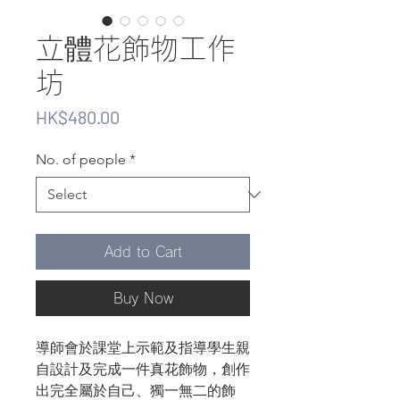
立體花飾物工作
坊
Price
HK$480.00
No. of people
*
Add to Cart
Buy Now
導師會於課堂上示範及指導學生親
自設計及完成一件真花飾物，創作
出完全屬於自己、獨一無二的飾