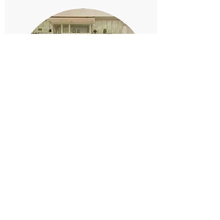
流行都市
2019年10月4日
介紹HEI~there押花首飾系列、製
作技巧及靈感來源，及在秋冬季佩
戴花飾物的配襯秘訣