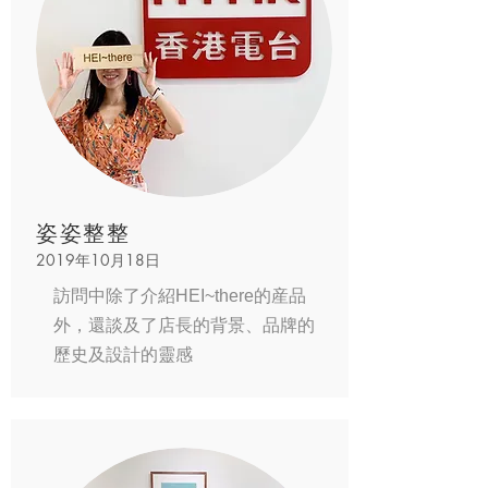
姿姿整整
2019年10月18日
訪問中除了介紹HEI~there的産品
外，還談及了店長的背景、品牌的
歷史及設計的靈感