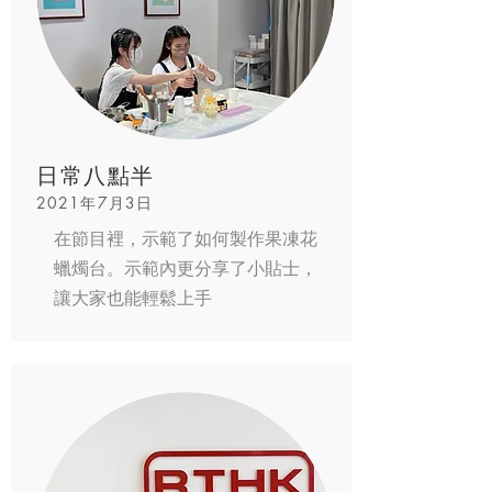
日常八點半
2021年7月3日
在節目裡，示範了如何製作果凍花
蠟燭台。示範內更分享了小貼士，
讓大家也能輕鬆上手