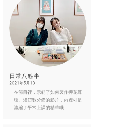
日常八點半
2021年5月13
在節目裡，示範了如何製作押花耳
環。短短數分鐘的影片，内裡可是
濃縮了平常上課的精華哦！