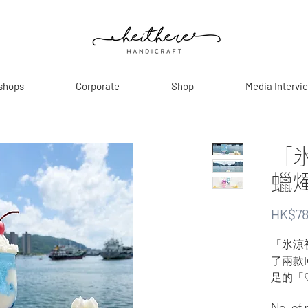
shops
Corporate
Shop
Media Intervi
「
蠟
HK$78
「氷涼
了兩款
足的「
獲得靈
No. of