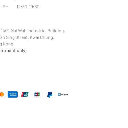
, PH 12:30-19:30
 14/F, Mai Wah Industrial Building,
Wah Sing Street, Kwai Chung,
ng Kong
intment only)